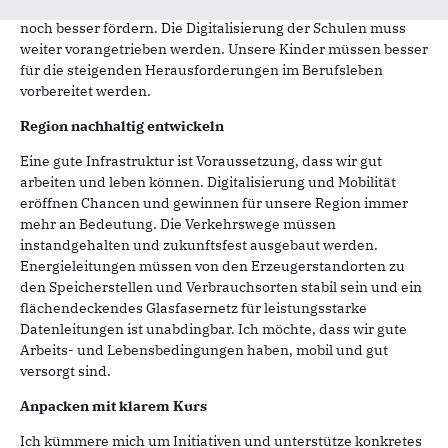
verlässlichen und vor allem bezahlbaren KiTa-Betreuung
noch besser fördern. Die Digitalisierung der Schulen muss
weiter vorangetrieben werden. Unsere Kinder müssen besser
für die steigenden Herausforderungen im Berufsleben
vorbereitet werden.
Region nachhaltig entwickeln
Eine gute Infrastruktur ist Voraussetzung, dass wir gut
arbeiten und leben können. Digitalisierung und Mobilität
eröffnen Chancen und gewinnen für unsere Region immer
mehr an Bedeutung. Die Verkehrswege müssen
instandgehalten und zukunftsfest ausgebaut werden.
Energieleitungen müssen von den Erzeugerstandorten zu
den Speicherstellen und Verbrauchsorten stabil sein und ein
flächendeckendes Glasfasernetz für leistungsstarke
Datenleitungen ist unabdingbar. Ich möchte, dass wir gute
Arbeits- und Lebensbedingungen haben, mobil und gut
versorgt sind.
Anpacken mit klarem Kurs
Ich kümmere mich um Initiativen und unterstütze konkretes