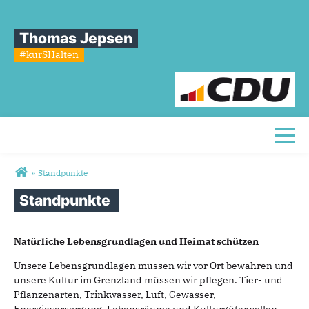
Thomas Jepsen
#kurSHalten
Toggl
Sie sind hier
»
Standpunkte
Standpunkte
Natürliche Lebensgrundlagen und Heimat schützen
Unsere Lebensgrundlagen müssen wir vor Ort bewahren und
unsere Kultur im Grenzland müssen wir pflegen. Tier- und
Pflanzenarten, Trinkwasser, Luft, Gewässer,