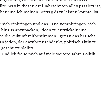
ingetreten, weil ich mich für unsere Demokratie
lte. Was in diesen drei Jahrzehnten alles passiert ist,
ben und ich meinen Beitrag dazu leisten konnte, ist
ie sich einbringen und das Land voranbringen. Sich
r hinaus anzupacken, Ideen zu entwickeln und
d die Zukunft mitbestimmen - genau das braucht
n jeden, der darüber nachdenkt, politisch aktiv zu
 geschützt bleibt!
n. Und ich freue mich auf viele weitere Jahre Politik