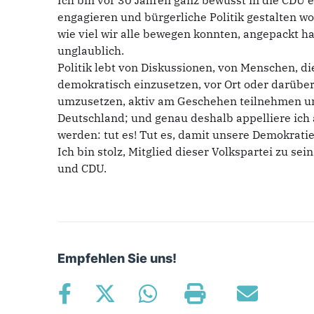
Ich bin vor 30 Jahren ganz bewusst in die CDU e
engagieren und bürgerliche Politik gestalten wol
wie viel wir alle bewegen konnten, angepackt ha
unglaublich.
Politik lebt von Diskussionen, von Menschen, d
demokratisch einzusetzen, vor Ort oder darübe
umzusetzen, aktiv am Geschehen teilnehmen un
Deutschland; und genau deshalb appelliere ich a
werden: tut es! Tut es, damit unsere Demokratie
Ich bin stolz, Mitglied dieser Volkspartei zu sei
und CDU.
Empfehlen Sie uns!